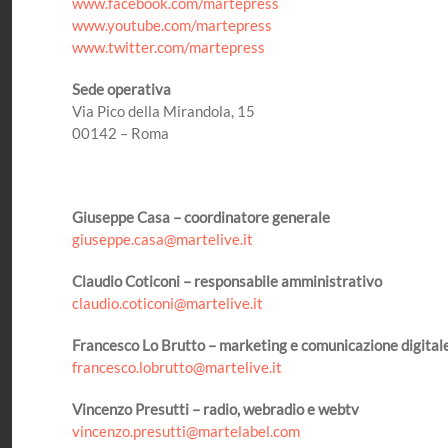
www.facebook.com/martepress
www.youtube.com/martepress
www.twitter.com/martepress
Sede operativa
Via Pico della Mirandola, 15
00142 – Roma
Giuseppe Casa – coordinatore generale
giuseppe.casa@martelive.it
Claudio Coticoni – responsabile amministrativo
claudio.coticoni@martelive.it
Francesco Lo Brutto – marketing e comunicazione digital
francesco.lobrutto@martelive.it
Vincenzo Presutti – radio, webradio e webtv
vincenzo.presutti@martelabel.com